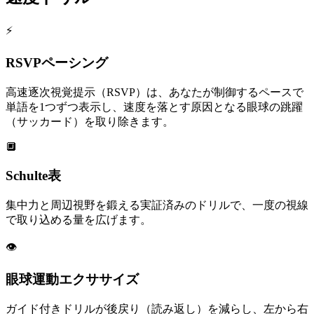
⚡
RSVPペーシング
高速逐次視覚提示（RSVP）は、あなたが制御するペースで
単語を1つずつ表示し、速度を落とす原因となる眼球の跳躍
（サッカード）を取り除きます。
🔲
Schulte表
集中力と周辺視野を鍛える実証済みのドリルで、一度の視線
で取り込める量を広げます。
👁️
眼球運動エクササイズ
ガイド付きドリルが後戻り（読み返し）を減らし、左から右