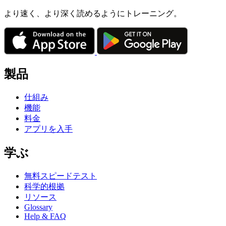
より速く、より深く読めるようにトレーニング。
製品
仕組み
機能
料金
アプリを入手
学ぶ
無料スピードテスト
科学的根拠
リソース
Glossary
Help & FAQ