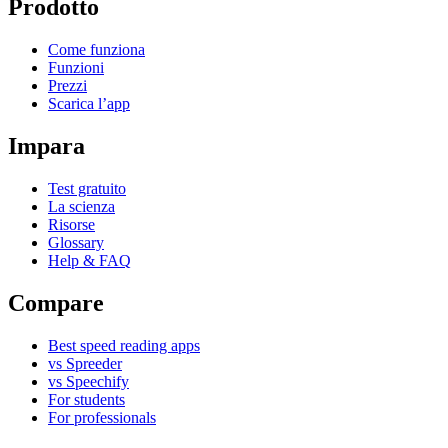
Prodotto
Come funziona
Funzioni
Prezzi
Scarica l’app
Impara
Test gratuito
La scienza
Risorse
Glossary
Help & FAQ
Compare
Best speed reading apps
vs Spreeder
vs Speechify
For students
For professionals