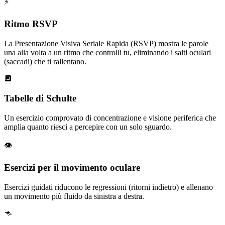
⚡
Ritmo RSVP
La Presentazione Visiva Seriale Rapida (RSVP) mostra le parole
una alla volta a un ritmo che controlli tu, eliminando i salti oculari
(saccadi) che ti rallentano.
🔲
Tabelle di Schulte
Un esercizio comprovato di concentrazione e visione periferica che
amplia quanto riesci a percepire con un solo sguardo.
👁️
Esercizi per il movimento oculare
Esercizi guidati riducono le regressioni (ritorni indietro) e allenano
un movimento più fluido da sinistra a destra.
🦘