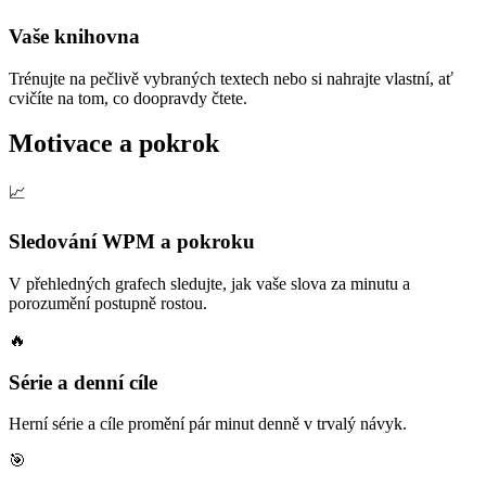
Vaše knihovna
Trénujte na pečlivě vybraných textech nebo si nahrajte vlastní, ať
cvičíte na tom, co doopravdy čtete.
Motivace a pokrok
📈
Sledování WPM a pokroku
V přehledných grafech sledujte, jak vaše slova za minutu a
porozumění postupně rostou.
🔥
Série a denní cíle
Herní série a cíle promění pár minut denně v trvalý návyk.
🎯