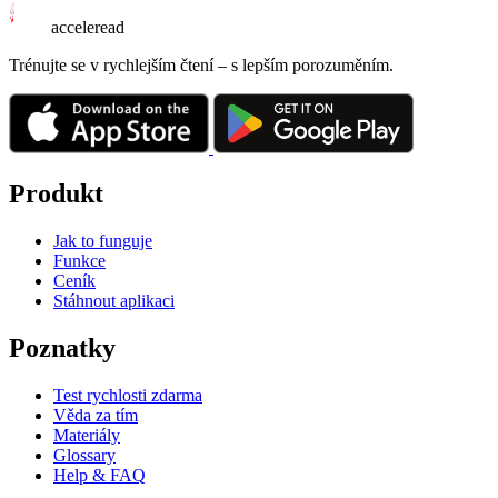
acceleread
Trénujte se v rychlejším čtení – s lepším porozuměním.
Produkt
Jak to funguje
Funkce
Ceník
Stáhnout aplikaci
Poznatky
Test rychlosti zdarma
Věda za tím
Materiály
Glossary
Help & FAQ