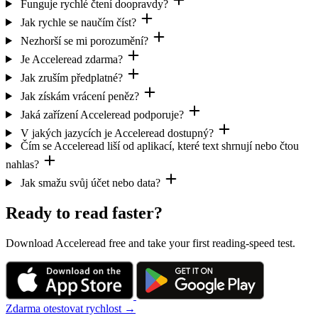
Funguje rychlé čtení doopravdy?
Jak rychle se naučím číst?
Nezhorší se mi porozumění?
Je Acceleread zdarma?
Jak zruším předplatné?
Jak získám vrácení peněz?
Jaká zařízení Acceleread podporuje?
V jakých jazycích je Acceleread dostupný?
Čím se Acceleread liší od aplikací, které text shrnují nebo čtou
nahlas?
Jak smažu svůj účet nebo data?
Ready to read faster?
Download Acceleread free and take your first reading-speed test.
Zdarma otestovat rychlost →