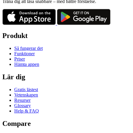
Träna dig att läsa snabbare – med bättre förståelse.
Produkt
Så fungerar det
Funktioner
Priser
Hämta appen
Lär dig
Gratis lästest
Vetenskapen
Resurser
Glossary
Help & FAQ
Compare