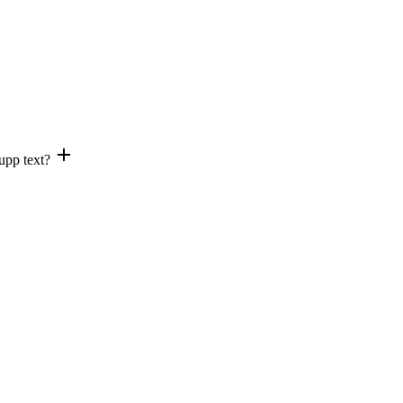
upp text?