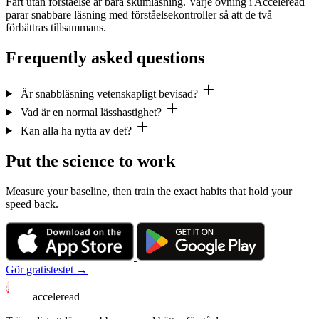
Fart utan förståelse är bara skumläsning. Varje övning i Acceleread
parar snabbare läsning med förståelsekontroller så att de två
förbättras tillsammans.
Frequently asked questions
Är snabbläsning vetenskapligt bevisad?
Vad är en normal lässhastighet?
Kan alla ha nytta av det?
Put the science to work
Measure your baseline, then train the exact habits that hold your
speed back.
Gör gratistestet →
acceleread