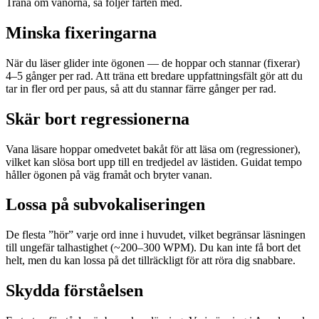
Träna om vanorna, så följer farten med.
Minska fixeringarna
När du läser glider inte ögonen — de hoppar och stannar (fixerar)
4–5 gånger per rad. Att träna ett bredare uppfattningsfält gör att du
tar in fler ord per paus, så att du stannar färre gånger per rad.
Skär bort regressionerna
Vana läsare hoppar omedvetet bakåt för att läsa om (regressioner),
vilket kan slösa bort upp till en tredjedel av lästiden. Guidat tempo
håller ögonen på väg framåt och bryter vanan.
Lossa på subvokaliseringen
De flesta ”hör” varje ord inne i huvudet, vilket begränsar läsningen
till ungefär talhastighet (~200–300 WPM). Du kan inte få bort det
helt, men du kan lossa på det tillräckligt för att röra dig snabbare.
Skydda förståelsen