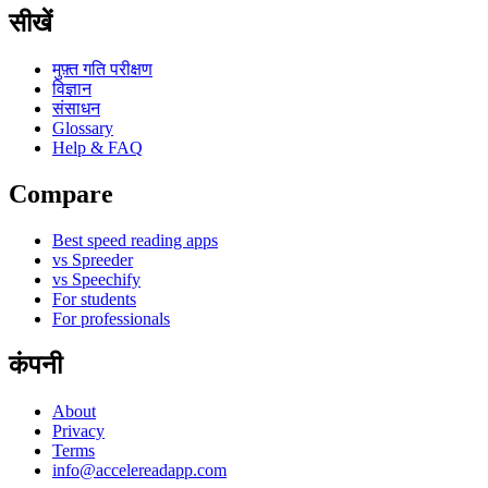
सीखें
मुफ़्त गति परीक्षण
विज्ञान
संसाधन
Glossary
Help & FAQ
Compare
Best speed reading apps
vs Spreeder
vs Speechify
For students
For professionals
कंपनी
About
Privacy
Terms
info@accelereadapp.com