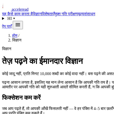
acceleread
यह कैसे काम करता है
विज्ञान
विशेषताएँ
मुफ़्त गति परीक्षण
मूल्य
संसाधन
HI
▾
ऐप पाएँ
होम
/
विज्ञान
विज्ञान
तेज़ पढ़ने का ईमानदार विज्ञान
कोई जादू नहीं, प्रति मिनट 10,000 शब्दों का कोई वादा नहीं। बस पढ़ने की असली 
पढ़ना आसान लगता है, इसलिए यह मान लेना आसान है कि आपकी गति तय है। पर ऐस
आमतौर पर आपकी गति को यही शुरुआती आदतें सीमित करती हैं, न कि आपकी बुद्
फिक्सेशन कम करें
जब आप पढ़ते हैं, तो आपकी आँखें फिसलती नहीं — वे हर पंक्ति में 4–5 बार छल
आप प्रति पंक्ति कम रुकते हैं।