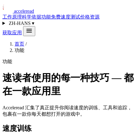
acceleread
工作原理
科学依据
功能
免费速度测试
价格
资源
ZH-HANS
▾
获取应用
首页
/
功能
功能
速读者使用的每一种技巧 — 都
在一款应用里
Acceleread 汇集了真正提升你阅读速度的训练、工具和追踪，
包裹在一款你每天都想打开的游戏中。
速度训练