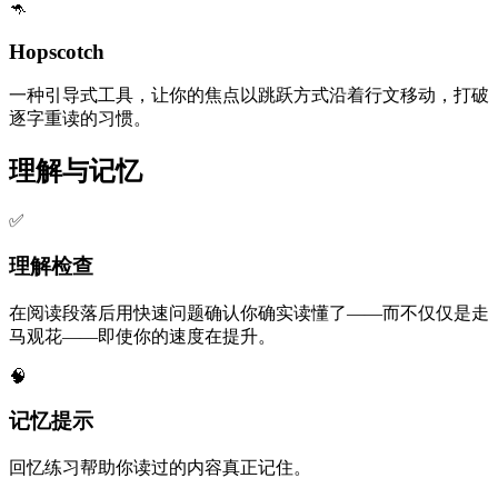
🦘
Hopscotch
一种引导式工具，让你的焦点以跳跃方式沿着行文移动，打破
逐字重读的习惯。
理解与记忆
✅
理解检查
在阅读段落后用快速问题确认你确实读懂了——而不仅仅是走
马观花——即使你的速度在提升。
🧠
记忆提示
回忆练习帮助你读过的内容真正记住。