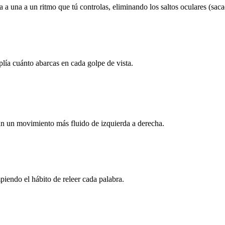
a una a un ritmo que tú controlas, eliminando los saltos oculares (saca
lía cuánto abarcas en cada golpe de vista.
nan un movimiento más fluido de izquierda a derecha.
piendo el hábito de releer cada palabra.