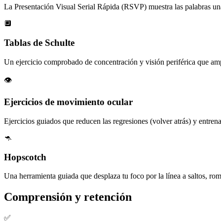
La Presentación Visual Serial Rápida (RSVP) muestra las palabras una 
🔲
Tablas de Schulte
Un ejercicio comprobado de concentración y visión periférica que amp
👁️
Ejercicios de movimiento ocular
Ejercicios guiados que reducen las regresiones (volver atrás) y entre
🦘
Hopscotch
Una herramienta guiada que desplaza tu foco por la línea a saltos, rom
Comprensión y retención
✅