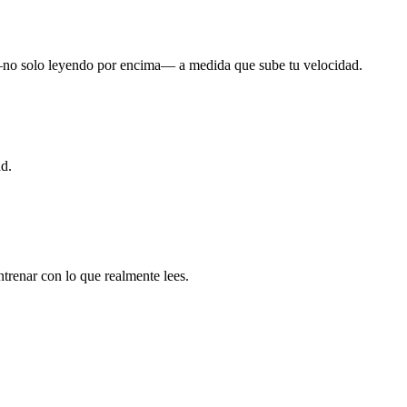
 —no solo leyendo por encima— a medida que sube tu velocidad.
ad.
ntrenar con lo que realmente lees.