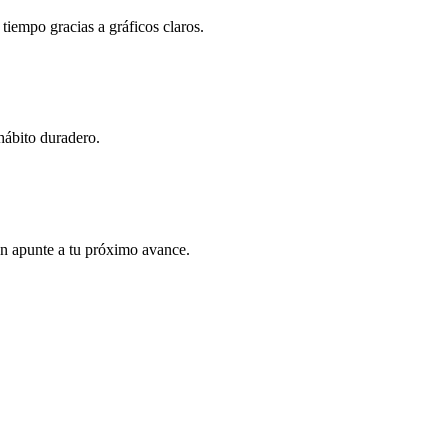
iempo gracias a gráficos claros.
hábito duradero.
ión apunte a tu próximo avance.