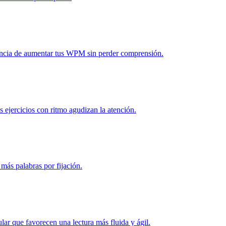
dencia de aumentar tus WPM sin perder comprensión.
 ejercicios con ritmo agudizan la atención.
más palabras por fijación.
lar que favorecen una lectura más fluida y ágil.