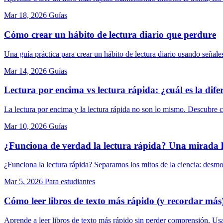
Mar 18, 2026
Guías
Cómo crear un hábito de lectura diario que perdure
Una guía práctica para crear un hábito de lectura diario usando señale
Mar 14, 2026
Guías
Lectura por encima vs lectura rápida: ¿cuál es la dife
La lectura por encima y la lectura rápida no son lo mismo. Descubre
Mar 10, 2026
Guías
¿Funciona de verdad la lectura rápida? Una mirada 
¿Funciona la lectura rápida? Separamos los mitos de la ciencia: des
Mar 5, 2026
Para estudiantes
Cómo leer libros de texto más rápido (y recordar más
Aprende a leer libros de texto más rápido sin perder comprensión. Usa 