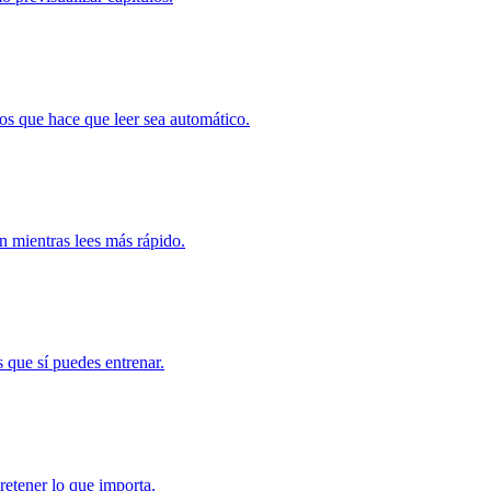
tos que hace que leer sea automático.
n mientras lees más rápido.
 que sí puedes entrenar.
retener lo que importa.