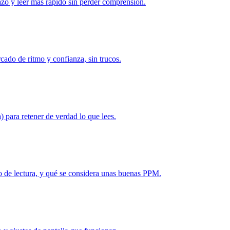
tazo y leer más rápido sin perder comprensión.
rcado de ritmo y confianza, sin trucos.
) para retener de verdad lo que lees.
to de lectura, y qué se considera unas buenas PPM.