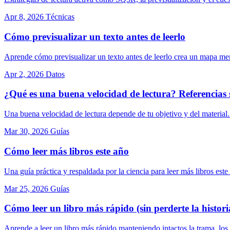
Apr 8, 2026
Técnicas
Cómo previsualizar un texto antes de leerlo
Aprende cómo previsualizar un texto antes de leerlo crea un mapa men
Apr 2, 2026
Datos
¿Qué es una buena velocidad de lectura? Referencias 
Una buena velocidad de lectura depende de tu objetivo y del material
Mar 30, 2026
Guías
Cómo leer más libros este año
Una guía práctica y respaldada por la ciencia para leer más libros est
Mar 25, 2026
Guías
Cómo leer un libro más rápido (sin perderte la histori
Aprende a leer un libro más rápido manteniendo intactos la trama, los 