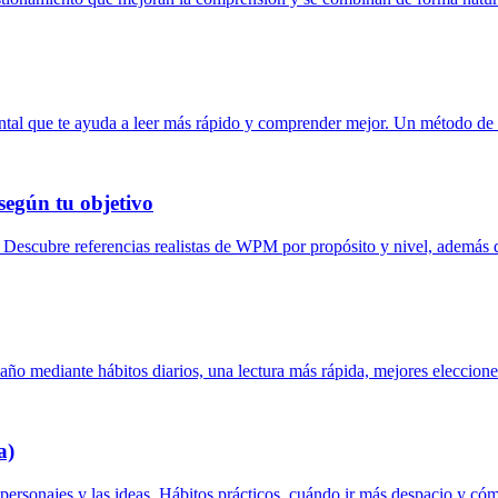
tal que te ayuda a leer más rápido y comprender mejor. Un método de le
según tu objetivo
. Descubre referencias realistas de WPM por propósito y nivel, además
e año mediante hábitos diarios, una lectura más rápida, mejores eleccion
a)
personajes y las ideas. Hábitos prácticos, cuándo ir más despacio y cóm