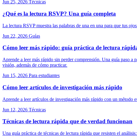
Jun 25, 2026
Técnicas
¿Qué es la lectura RSVP? Una guía completa
La lectura RSVP muestra las palabras de una en una para que tus ojos
Jun 22, 2026
Guías
Cómo leer más rápido: guía práctica de lectura rápid
Aprende a leer más rápido sin perder comprensión. Una guía paso a pas
visión, además de cómo practicar.
Jun 15, 2026
Para estudiantes
Cómo leer artículos de investigación más rápido
Aprende a leer artículos de investigación más rápido con un método 
Jun 12, 2026
Técnicas
Técnicas de lectura rápida que de verdad funcionan
Una guía práctica de técnicas de lectura rápida que resisten el análi