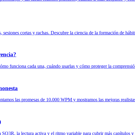
s, sesiones cortas y rachas. Descubre la ciencia de la formación de hábi
rencia?
 cómo funciona cada una, cuándo usarlas y cómo proteger la comprensió
honesta
montamos las promesas de 10.000 WPM y mostramos las mejoras realistas
)
SQ3R, la lectura activa y el ritmo variable para cubrir más capítulos y 