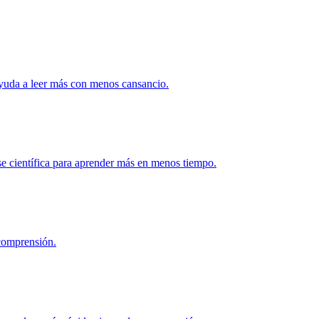
ayuda a leer más con menos cansancio.
se científica para aprender más en menos tiempo.
 comprensión.