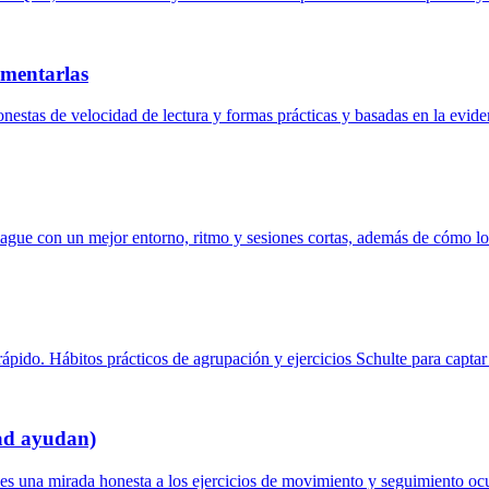
umentarlas
nestas de velocidad de lectura y formas prácticas y basadas en la evi
ague con un mejor entorno, ritmo y sesiones cortas, además de cómo los
ido. Hábitos prácticos de agrupación y ejercicios Schulte para captar 
dad ayudan)
nes una mirada honesta a los ejercicios de movimiento y seguimiento ocu