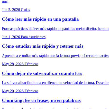
una.
Jun 5, 2026
Guías
Cómo leer más rápido en una pantalla
Formas prácticas de leer más rápido en pantalla: mejor diseño, herra
Jun 1, 2026
Para estudiantes
Cómo estudiar más rápido y retener más
Aprende a estudiar más rápido con la lectura previa, el recuerdo acti
May 28, 2026
Técnicas
Cómo dejar de subvocalizar cuando lees
La subvocalización limita en silencio tu velocidad de lectura. Descubre
May 20, 2026
Técnicas
Chunking: lee en frases, no en palabras