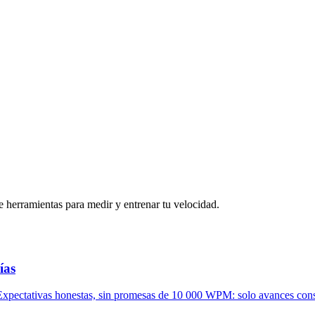
e herramientas para medir y entrenar tu velocidad.
ías
os. Expectativas honestas, sin promesas de 10 000 WPM: solo avances co