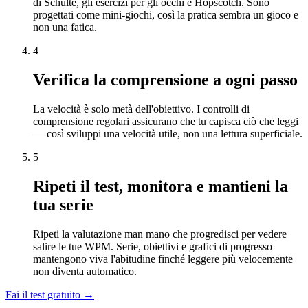
di Schulte, gli esercizi per gli occhi e Hopscotch. Sono
progettati come mini-giochi, così la pratica sembra un gioco e
non una fatica.
4
Verifica la comprensione a ogni passo
La velocità è solo metà dell'obiettivo. I controlli di
comprensione regolari assicurano che tu capisca ciò che leggi
— così sviluppi una velocità utile, non una lettura superficiale.
5
Ripeti il test, monitora e mantieni la
tua serie
Ripeti la valutazione man mano che progredisci per vedere
salire le tue WPM. Serie, obiettivi e grafici di progresso
mantengono viva l'abitudine finché leggere più velocemente
non diventa automatico.
Fai il test gratuito →