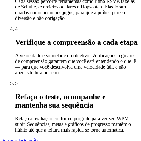
Cada sessão percorre ferramentas como ritmo RSVP, tabelas
de Schulte, exercícios oculares e Hopscotch. Elas foram
criadas como pequenos jogos, para que a prática pareça
diversão e não obrigação.
4
Verifique a compreensão a cada etapa
A velocidade é só metade do objetivo. Verificações regulares
de compreensão garantem que você está entendendo o que lê
— para que você desenvolva uma velocidade útil, e não
apenas leitura por cima.
5
Refaça o teste, acompanhe e
mantenha sua sequência
Refaça a avaliação conforme progride para ver seu WPM
subir. Sequências, metas e gráficos de progresso mantêm o
hábito até que a leitura mais rápida se torne automática.
Fazer o teste grátis →