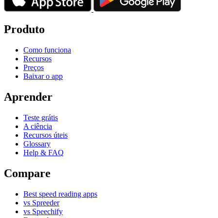
Produto
Como funciona
Recursos
Preços
Baixar o app
Aprender
Teste grátis
A ciência
Recursos úteis
Glossary
Help & FAQ
Compare
Best speed reading apps
vs Spreeder
vs Speechify