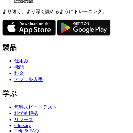
acceleread
より速く、より深く読めるようにトレーニング。
製品
仕組み
機能
料金
アプリを入手
学ぶ
無料スピードテスト
科学的根拠
リソース
Glossary
Help & FAQ