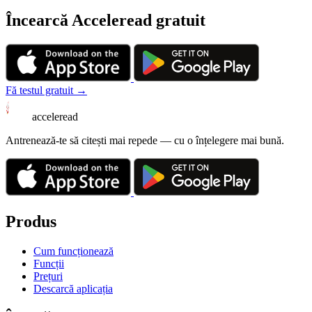
Încearcă Acceleread gratuit
Fă testul gratuit →
acceleread
Antrenează-te să citești mai repede — cu o înțelegere mai bună.
Produs
Cum funcționează
Funcții
Prețuri
Descarcă aplicația