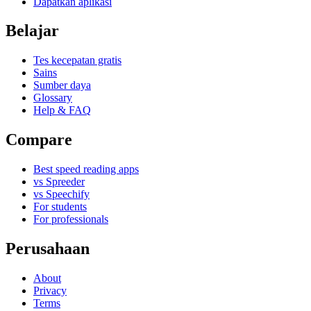
Dapatkan aplikasi
Belajar
Tes kecepatan gratis
Sains
Sumber daya
Glossary
Help & FAQ
Compare
Best speed reading apps
vs Spreeder
vs Speechify
For students
For professionals
Perusahaan
About
Privacy
Terms