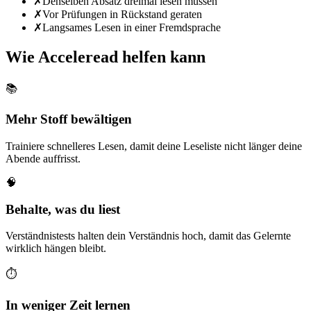
✗
Denselben Absatz dreimal lesen müssen
✗
Vor Prüfungen in Rückstand geraten
✗
Langsames Lesen in einer Fremdsprache
Wie Acceleread helfen kann
📚
Mehr Stoff bewältigen
Trainiere schnelleres Lesen, damit deine Leseliste nicht länger deine
Abende auffrisst.
🧠
Behalte, was du liest
Verständnistests halten dein Verständnis hoch, damit das Gelernte
wirklich hängen bleibt.
⏱️
In weniger Zeit lernen