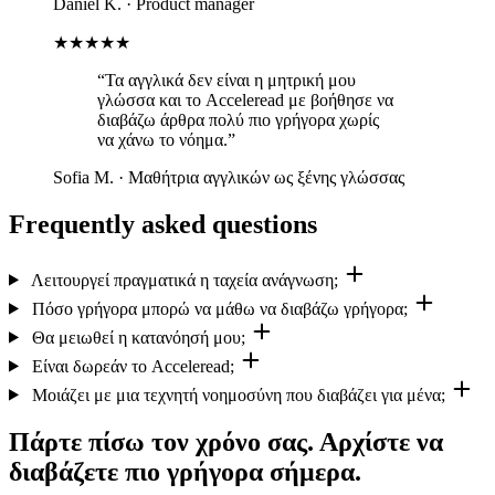
Daniel K.
·
Product manager
★★★★★
“Τα αγγλικά δεν είναι η μητρική μου
γλώσσα και το Acceleread με βοήθησε να
διαβάζω άρθρα πολύ πιο γρήγορα χωρίς
να χάνω το νόημα.”
Sofia M.
·
Μαθήτρια αγγλικών ως ξένης γλώσσας
Frequently asked questions
Λειτουργεί πραγματικά η ταχεία ανάγνωση;
Πόσο γρήγορα μπορώ να μάθω να διαβάζω γρήγορα;
Θα μειωθεί η κατανόησή μου;
Είναι δωρεάν το Acceleread;
Μοιάζει με μια τεχνητή νοημοσύνη που διαβάζει για μένα;
Πάρτε πίσω τον χρόνο σας. Αρχίστε να
διαβάζετε πιο γρήγορα σήμερα.