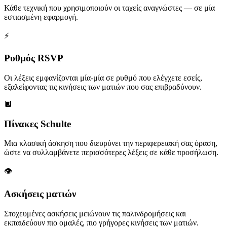
Κάθε τεχνική που χρησιμοποιούν οι ταχείς αναγνώστες — σε μία
εστιασμένη εφαρμογή.
⚡
Ρυθμός RSVP
Οι λέξεις εμφανίζονται μία-μία σε ρυθμό που ελέγχετε εσείς,
εξαλείφοντας τις κινήσεις των ματιών που σας επιβραδύνουν.
🔲
Πίνακες Schulte
Μια κλασική άσκηση που διευρύνει την περιφερειακή σας όραση,
ώστε να συλλαμβάνετε περισσότερες λέξεις σε κάθε προσήλωση.
👁️
Ασκήσεις ματιών
Στοχευμένες ασκήσεις μειώνουν τις παλινδρομήσεις και
εκπαιδεύουν πιο ομαλές, πιο γρήγορες κινήσεις των ματιών.